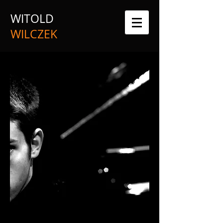
WITOLD
WILCZEK